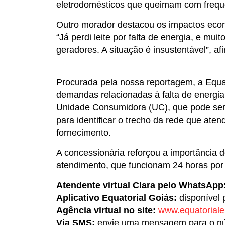
eletrodomésticos que queimam com frequê
Outro morador destacou os impactos eco
“Já perdi leite por falta de energia, e m
geradores. A situação é insustentável”, af
Procurada pela nossa reportagem, a Equat
demandas relacionadas à falta de energia
Unidade Consumidora (UC), que pode ser 
para identificar o trecho da rede que aten
fornecimento.
A concessionária reforçou a importância d
atendimento, que funcionam 24 horas por 
Atendente virtual Clara pelo WhatsApp
Aplicativo Equatorial Goiás:
disponível 
Agência virtual no site:
www.equatoriale
Via SMS:
envie uma mensagem para o nú