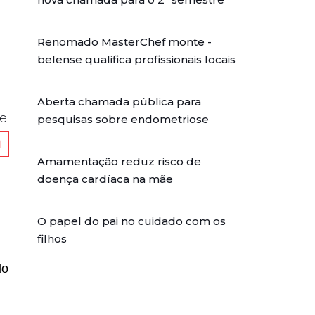
Renomado MasterChef monte -
belense qualifica profissionais locais
Aberta chamada pública para
e:
pesquisas sobre endometriose
Amamentação reduz risco de
doença cardíaca na mãe
O papel do pai no cuidado com os
filhos
do