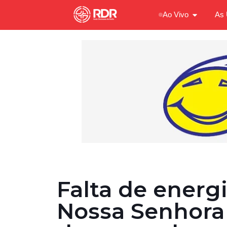
Ao Vivo
As 
Falta de ener
Nossa Senhora 