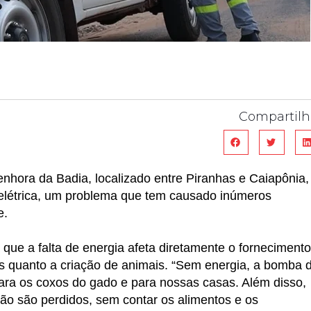
Compartilh
ora da Badia, localizado entre Piranhas e Caiapônia,
elétrica, um problema que tem causado inúmeros
e.
que a falta de energia afeta diretamente o fornecimento
as quanto a criação de animais. “Sem energia, a bomba 
ara os coxos do gado e para nossas casas. Além disso,
ão são perdidos, sem contar os alimentos e os