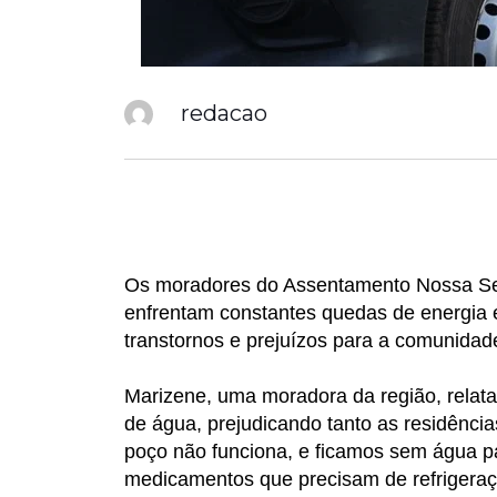
redacao
Os moradores do Assentamento Nossa Senh
enfrentam constantes quedas de energia 
transtornos e prejuízos para a comunidad
Marizene, uma moradora da região, relata 
de água, prejudicando tanto as residênci
poço não funciona, e ficamos sem água p
medicamentos que precisam de refrigeraç