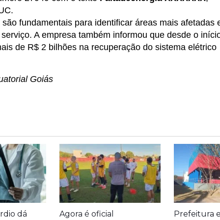
 UC.
 são fundamentais para identificar áreas mais afetadas 
o serviço. A empresa também informou que desde o iníci
ais de R$ 2 bilhões na recuperação do sistema elétrico
atorial Goiás
rdio dá
Agora é oficial
Prefeitura 