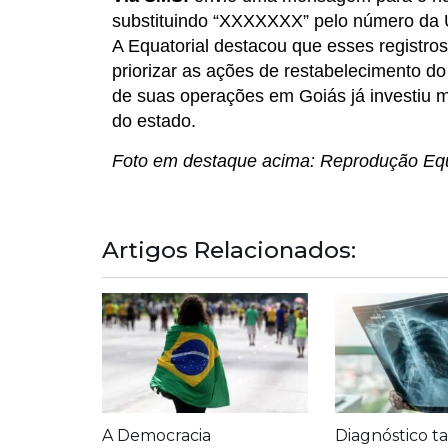
substituindo “XXXXXXX” pelo número da
A Equatorial destacou que esses registros
priorizar as ações de restabelecimento d
de suas operações em Goiás já investiu m
do estado.
Foto em destaque acima: Reprodução Equ
Artigos Relacionados:
A Democracia
Diagnóstico ta