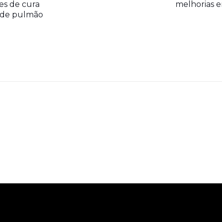
es de cura
melhorias e
r de pulmão