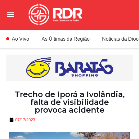
Ao Vivo
As Últimas da Região
Notícias da Dio
Trecho de Iporá a Ivolândia,
falta de visibilidade
provoca acidente
07/17/2023