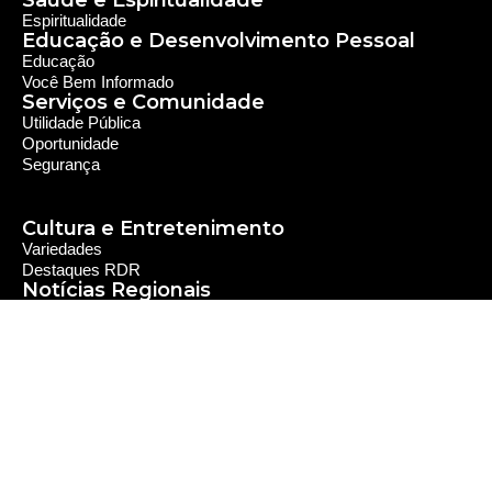
Saúde e Espiritualidade
Espiritualidade
Educação e Desenvolvimento Pessoal
Educação
Você Bem Informado
Serviços e Comunidade
Utilidade Pública
Oportunidade
Segurança
Cultura e Entretenimento
Variedades
Destaques RDR
Notícias Regionais
As Últimas da Região
Caiapônia e Região
Iporá e Região
SLMB e Região
Política e Economia
Política
Economia