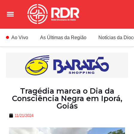
Ao Vivo
As Últimas da Região
Notícias da Dio
Tragédia marca o Dia da
Consciência Negra em Iporá,
Goiás
11/21/2024