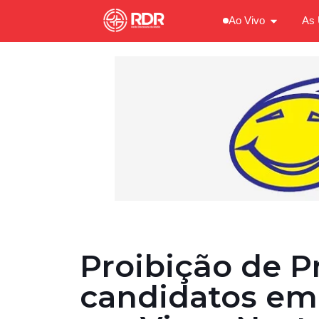
Ao Vivo
As 
Proibição de 
candidatos em 