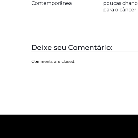
Contemporânea
poucas chanc
para o cânce
Deixe seu Comentário:
Comments are closed.