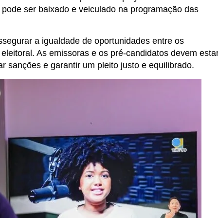
e pode ser baixado e veiculado na programação das
assegurar a igualdade de oportunidades entre os
eleitoral. As emissoras e os pré-candidatos devem esta
r sanções e garantir um pleito justo e equilibrado.