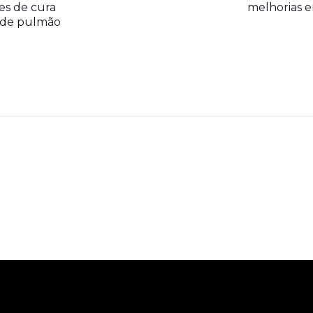
es de cura
melhorias e
r de pulmão