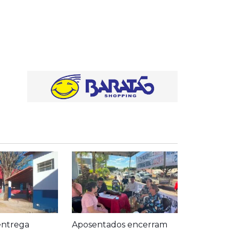
entrega
Aposentados encerram