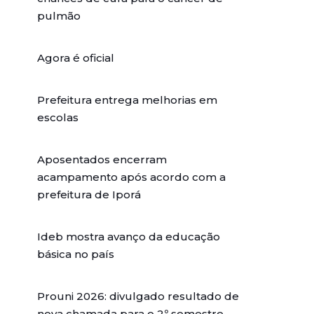
pulmão
Agora é oficial
Prefeitura entrega melhorias em
escolas
Aposentados encerram
acampamento após acordo com a
prefeitura de Iporá
Ideb mostra avanço da educação
básica no país
Prouni 2026: divulgado resultado de
nova chamada para o 2º semestre