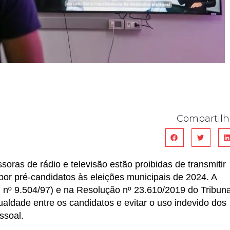
Compartilh
ssoras de rádio e televisão estão proibidas de transmitir
r pré-candidatos às eleições municipais de 2024. A
i nº 9.504/97) e na Resolução nº 23.610/2019 do Tribuna
igualdade entre os candidatos e evitar o uso indevido dos
ssoal.