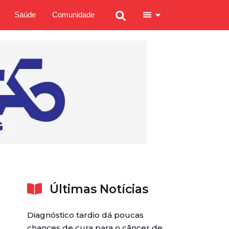
Saúde
Comunidade
Últimas Notícias
Diagnóstico tardio dá poucas
chances de cura para o câncer de