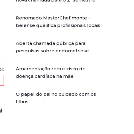
Renomado MasterChef monte -
belense qualifica profissionais locais
Aberta chamada pública para
pesquisas sobre endometriose
Amamentação reduz risco de
e:
doença cardíaca na mãe
O papel do pai no cuidado com os
filhos
l