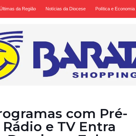
Últimas da Região
Notícias da Diocese
Política e Economia
Programas com Pré-
Rádio e TV Entra