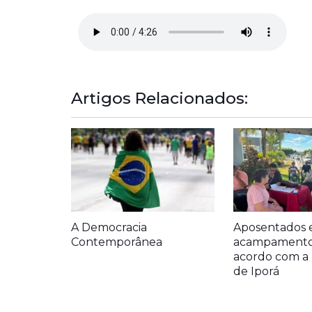
Artigos Relacionados:
A Democracia
Aposentados 
Contemporânea
acampamento
acordo com a 
de Iporá