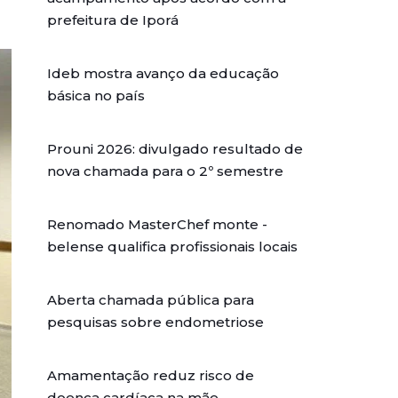
prefeitura de Iporá
Ideb mostra avanço da educação
básica no país
Prouni 2026: divulgado resultado de
nova chamada para o 2º semestre
Renomado MasterChef monte -
belense qualifica profissionais locais
Aberta chamada pública para
pesquisas sobre endometriose
Amamentação reduz risco de
doença cardíaca na mãe