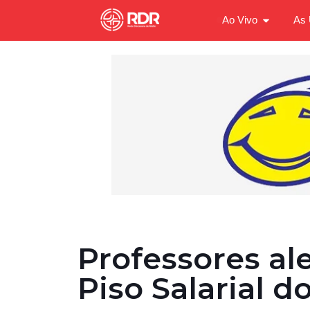
Ao Vivo
As 
Professores al
Piso Salarial d