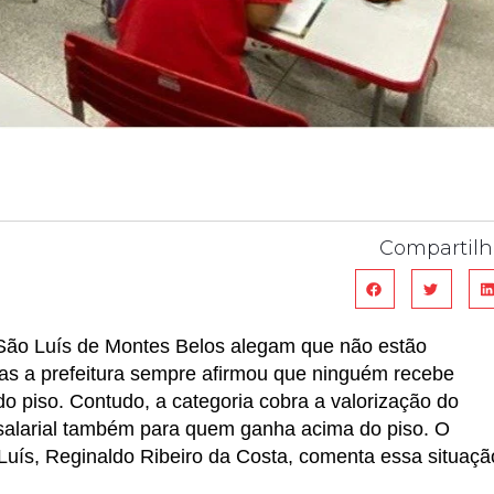
Compartilh
São Luís de Montes Belos alegam que não estão
Mas a prefeitura sempre afirmou que ninguém recebe
o piso. Contudo, a categoria cobra a valorização do
 salarial também para quem ganha acima do piso. O
Luís, Reginaldo Ribeiro da Costa, comenta essa situaçã