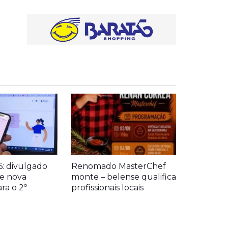
: divulgado
Renomado MasterChef
de nova
monte – belense qualifica
ra o 2º
profissionais locais