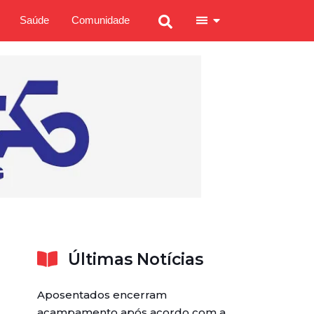
Saúde
Comunidade
Últimas Notícias
Aposentados encerram
acampamento após acordo com a