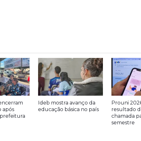
encerram
Ideb mostra avanço da
Prouni 2026
 após
educação básica no país
resultado 
prefeitura
chamada pa
semestre