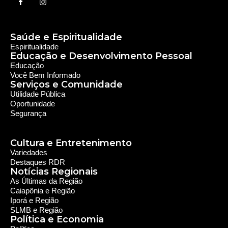
Cultura e Entretenimento
Variedades
Destaques RDR
Notícias Regionais
As Últimas da Região
Caiapônia e Região
Iporá e Região
SLMB e Região
Política e Economia
Política
Economia
© 2024 RDR Rede Diocesana de Rádio - Todos os
Direitos Reservados - Feito com
por