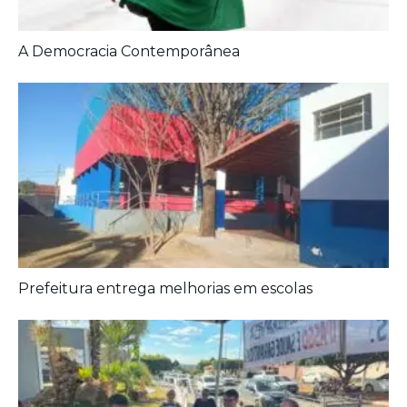
Prefeitura entrega melhorias em escolas
Aposentados encerram acampamento após acordo
com a prefeitura de Iporá