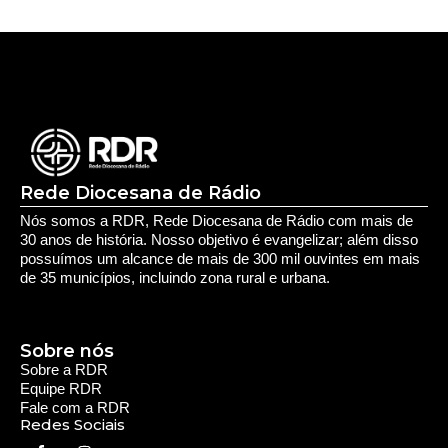
de 35 municípios, incluindo zona rural e urbana.
Sobre nós
Sobre a RDR
Equipe RDR
Fale com a RDR
Redes Sociais
Saúde e Espiritualidade
Espiritualidade
Educação e Desenvolvimento Pessoal
Educação
Você Bem Informado
Serviços e Comunidade
Utilidade Pública
Oportunidade
Segurança