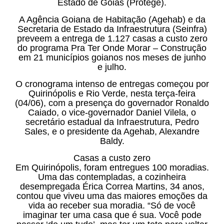
Estado de Goiás (Protege).
A Agência Goiana de Habitação (Agehab) e da
Secretaria de Estado da Infraestrutura (Seinfra)
preveem a entrega de 1.127 casas a custo zero
do programa Pra Ter Onde Morar – Construção
em 21 municípios goianos nos meses de junho
e julho.
O cronograma intenso de entregas começou por
Quirinópolis e Rio Verde, nesta terça-feira
(04/06), com a presença do governador Ronaldo
Caiado, o vice-governador Daniel Vilela, o
secretário estadual da Infraestrutura, Pedro
Sales, e o presidente da Agehab, Alexandre
Baldy.
Casas a custo zero
Em Quirinópolis, foram entregues 100 moradias.
Uma das contempladas, a cozinheira
desempregada Érica Correa Martins, 34 anos,
contou que viveu uma das maiores emoções da
vida ao receber sua moradia. “Só de você
imaginar ter uma casa que é sua. Você pode