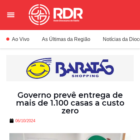
Ao Vivo
As Últimas da Região
Notícias da Dio
Governo prevê entrega de
mais de 1.100 casas a custo
zero
06/10/2024