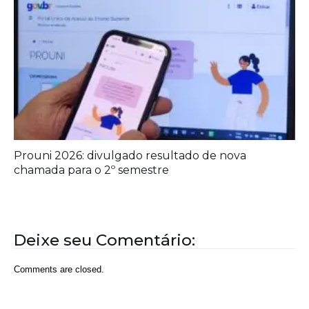
Deixe seu Comentário:
Comments are closed.
Rede Diocesana de Rádio
Nós somos a RDR, Rede Diocesana de Rádio com mais de
30 anos de história. Nosso objetivo é evangelizar; além disso
possuímos um alcance de mais de 300 mil ouvintes em mais