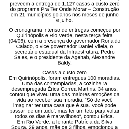
preveem a entrega de 1.127 casas a custo zero
do programa Pra Ter Onde Morar – Construção
em 21 municípios goianos nos meses de junho
e julho.
O cronograma intenso de entregas começou por
Quirinópolis e Rio Verde, nesta terça-feira
(04/06), com a presença do governador Ronaldo
Caiado, o vice-governador Daniel Vilela, o
secretário estadual da Infraestrutura, Pedro
Sales, e o presidente da Agehab, Alexandre
Baldy.
Casas a custo zero
Em Quirinópolis, foram entregues 100 moradias.
Uma das contempladas, a cozinheira
desempregada Érica Correa Martins, 34 anos,
contou que viveu uma das maiores emoções da
vida ao receber sua moradia. “Só de você
imaginar ter uma casa que é sua. Você pode
passar ‘de um tudo’, mas ter um teto para voltar
todos os dias é maravilhoso”, contou Érica.
Em Rio Verde, a feirante Patrícia da Silva
Souza, 29 anos, mãe de 3 filhos, emocionou a