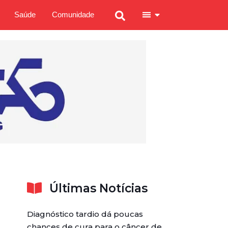
Saúde
Comunidade
Últimas Notícias
Diagnóstico tardio dá poucas
chances de cura para o câncer de