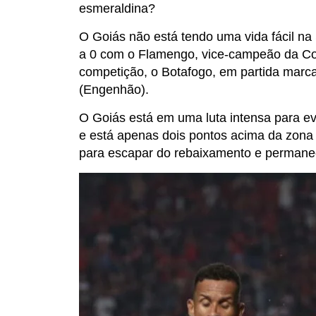
esmeraldina?
O Goiás não está tendo uma vida fácil n
a 0 com o Flamengo, vice-campeão da Copa
competição, o Botafogo, em partida marcad
(Engenhão).
O Goiás está em uma luta intensa para ev
e está apenas dois pontos acima da zona 
para escapar do rebaixamento e permanec