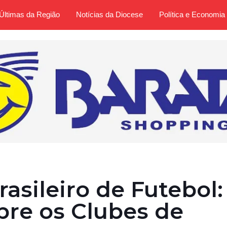
Últimas da Região
Notícias da Diocese
Política e Economia
sileiro de Futebol:
bre os Clubes de