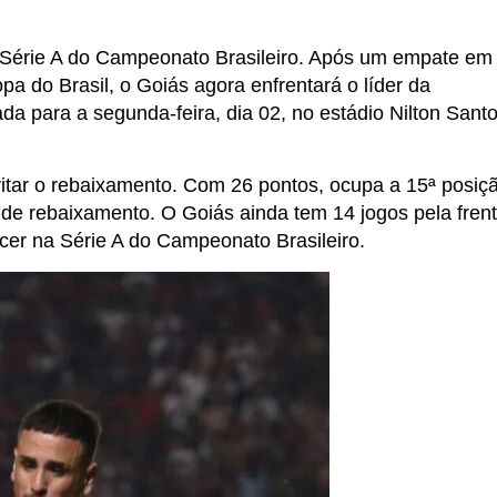
a Série A do Campeonato Brasileiro. Após um empate em
 do Brasil, o Goiás agora enfrentará o líder da
a para a segunda-feira, dia 02, no estádio Nilton Sant
itar o rebaixamento. Com 26 pontos, ocupa a 15ª posiç
de rebaixamento. O Goiás ainda tem 14 jogos pela fren
er na Série A do Campeonato Brasileiro.