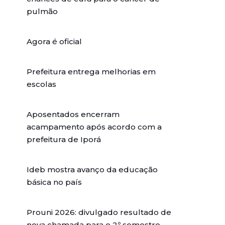
pulmão
Agora é oficial
Prefeitura entrega melhorias em
escolas
Aposentados encerram
acampamento após acordo com a
prefeitura de Iporá
Ideb mostra avanço da educação
básica no país
Prouni 2026: divulgado resultado de
nova chamada para o 2º semestre