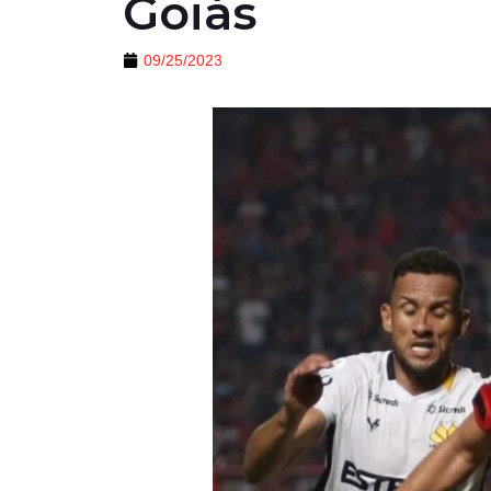
Goiás
09/25/2023