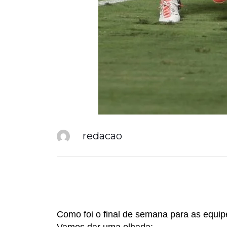
redacao
Como foi o final de semana para as equi
Vamos dar uma olhada: