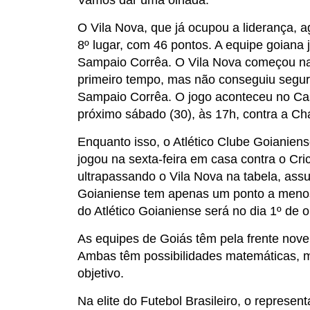
O Vila Nova, que já ocupou a liderança,
8º lugar, com 46 pontos. A equipe goiana j
Sampaio Corrêa. O Vila Nova começou na 
primeiro tempo, mas não conseguiu segur
Sampaio Corrêa. O jogo aconteceu no Cas
próximo sábado (30), às 17h, contra a Ch
Enquanto isso, o Atlético Clube Goianien
jogou na sexta-feira em casa contra o Cr
ultrapassando o Vila Nova na tabela, ass
Goianiense tem apenas um ponto a menos 
do Atlético Goianiense será no dia 1º de 
As equipes de Goiás têm pela frente nove j
Ambas têm possibilidades matemáticas, ma
objetivo.
Na elite do Futebol Brasileiro, o represe