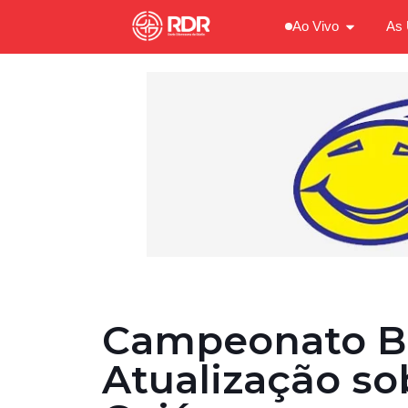
Ao Vivo
As 
Campeonato Bra
Atualização so