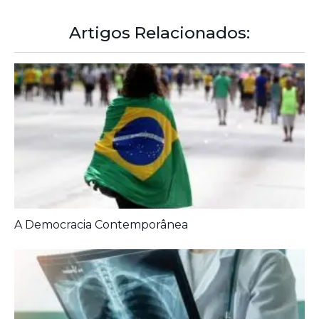
A Democracia Contemporânea
Diagnóstico tardio dá poucas chances de cura para
o câncer de pulmão