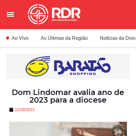
Ao Vivo
As Últimas da Região
Notícias da Dio
Dom Lindomar avalia ano de
2023 para a diocese
12/28/2023