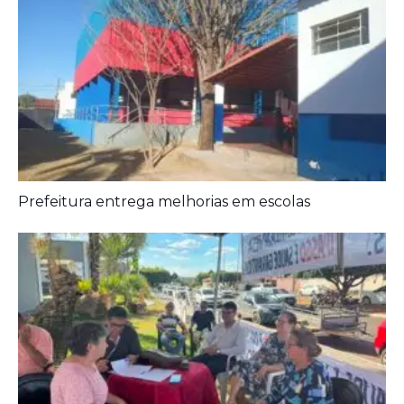
Aposentados encerram acampamento após acordo
com a prefeitura de Iporá
Deixe seu Comentário:
Comments are closed.