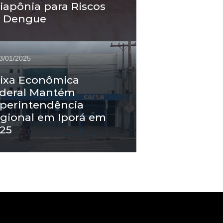
iapônia para Riscos
 Dengue
3/01/2025
ixa Econômica
deral Mantém
perintendência
gional em Iporá em
25