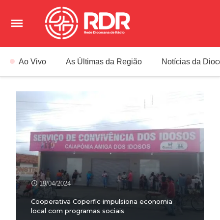
Ao Vivo
As Últimas da Região
Notícias da Dio
19/04/2024
Cooperativa Coperfic impulsiona economia
local com programas sociais