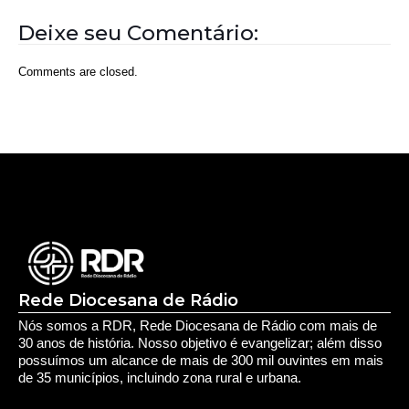
Rede Diocesana de Rádio
Nós somos a RDR, Rede Diocesana de Rádio com mais de
30 anos de história. Nosso objetivo é evangelizar; além disso
possuímos um alcance de mais de 300 mil ouvintes em mais
de 35 municípios, incluindo zona rural e urbana.
Sobre nós
Sobre a RDR
Equipe RDR
Fale com a RDR
Redes Sociais
Saúde e Espiritualidade
Espiritualidade
Educação e Desenvolvimento Pessoal
Educação