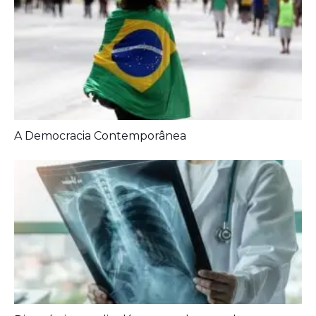
Diagnóstico tardio dá poucas chances de cura para
o câncer de pulmão