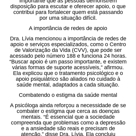
importante que as pessoas demonstrem
disposição para escutar e oferecer apoio, o que
contribui para fortalecer quem está passando
por uma situação difícil.
A importância de redes de apoio
Dra. Lívia mencionou a importância de redes de
apoio e serviços especializados, como o Centro
de Valorização da Vida (CVV), que pode ser
acessado pelo número 188 e funciona 24 horas.
“Buscar apoio é um passo importante, e existem
várias formas de suporte acessíveis,” afirmou.
Ela explicou que o tratamento psicológico e o
apoio psiquiátrico são aliados no cuidado à
saúde mental, adaptados a cada situação.
Combatendo o estigma da saúde mental
A psicóloga ainda reforçou a necessidade de se
combater o estigma que cerca as doenças
mentais. “É essencial que a sociedade
compreenda que problemas como a depressão
e a ansiedade são reais e precisam de
atenção,” disse Dra. Lívia. Ela concluiu