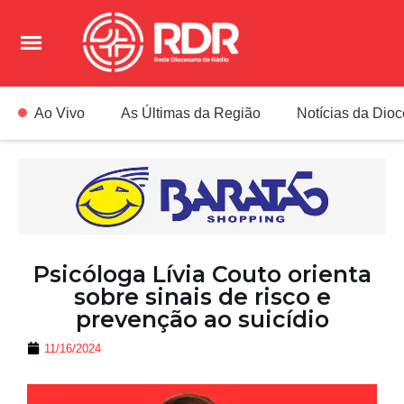
Ao Vivo
As Últimas da Região
Notícias da Dio
Psicóloga Lívia Couto orienta
sobre sinais de risco e
prevenção ao suicídio
11/16/2024