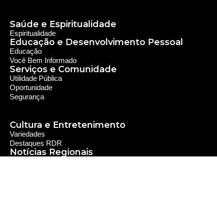
Saúde e Espiritualidade
Espiritualidade
Educação e Desenvolvimento Pessoal
Educação
Você Bem Informado
Serviços e Comunidade
Utilidade Pública
Oportunidade
Segurança
Cultura e Entretenimento
Variedades
Destaques RDR
Notícias Regionais
As Últimas da Região
Caiapônia e Região
Iporá e Região
SLMB e Região
Política e Economia
Política
Economia