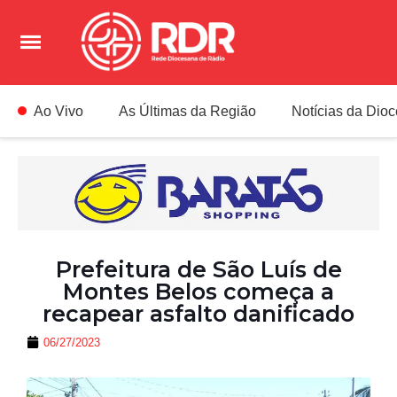
Ao Vivo
As Últimas da Região
Notícias da Dio
Prefeitura de São Luís de
Montes Belos começa a
recapear asfalto danificado
06/27/2023