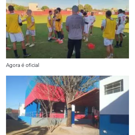
Diagnóstico tardio dá poucas chances de cura para
o câncer de pulmão