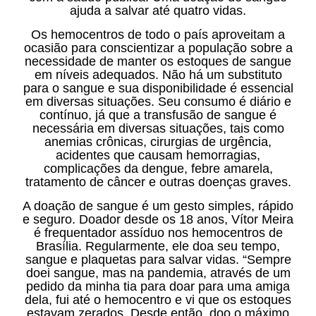
ajuda a salvar até quatro vidas.
Os hemocentros de todo o país aproveitam a
ocasião para conscientizar a população sobre a
necessidade de manter os estoques de sangue
em níveis adequados. Não há um substituto
para o sangue e sua disponibilidade é essencial
em diversas situações. Seu consumo é diário e
contínuo, já que a transfusão de sangue é
necessária em diversas situações, tais como
anemias crônicas, cirurgias de urgência,
acidentes que causam hemorragias,
complicações da dengue, febre amarela,
tratamento de câncer e outras doenças graves.
A doação de sangue é um gesto simples, rápido
e seguro. Doador desde os 18 anos, Vítor Meira
é frequentador assíduo nos hemocentros de
Brasília. Regularmente, ele doa seu tempo,
sangue e plaquetas para salvar vidas. “Sempre
doei sangue, mas na pandemia, através de um
pedido da minha tia para doar para uma amiga
dela, fui até o hemocentro e vi que os estoques
estavam zerados. Desde então, doo o máximo