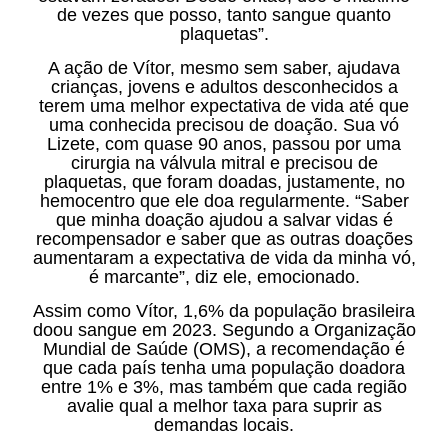
de vezes que posso, tanto sangue quanto
plaquetas”.
A ação de Vítor, mesmo sem saber, ajudava
crianças, jovens e adultos desconhecidos a
terem uma melhor expectativa de vida até que
uma conhecida precisou de doação. Sua vó
Lizete, com quase 90 anos, passou por uma
cirurgia na válvula mitral e precisou de
plaquetas, que foram doadas, justamente, no
hemocentro que ele doa regularmente. “Saber
que minha doação ajudou a salvar vidas é
recompensador e saber que as outras doações
aumentaram a expectativa de vida da minha vó,
é marcante”, diz ele, emocionado.
Assim como Vítor, 1,6% da população brasileira
doou sangue em 2023. Segundo a Organização
Mundial de Saúde (OMS), a recomendação é
que cada país tenha uma população doadora
entre 1% e 3%, mas também que cada região
avalie qual a melhor taxa para suprir as
demandas locais.