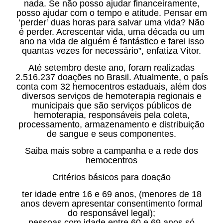
nada. Se não posso ajudar financeiramente,
posso ajudar com o tempo e atitude. Pensar em
‘perder’ duas horas para salvar uma vida? Não
é perder. Acrescentar vida, uma década ou um
ano na vida de alguém é fantástico e farei isso
quantas vezes for necessário”, enfatiza Vítor.
Até setembro deste ano, foram realizadas
2.516.237 doações no Brasil. Atualmente, o país
conta com 32 hemocentros estaduais, além dos
diversos serviços de hemoterapia regionais e
municipais que são serviços públicos de
hemoterapia, responsáveis pela coleta,
processamento, armazenamento e distribuição
de sangue e seus componentes.
Saiba mais sobre a campanha e a rede dos
hemocentros
Critérios básicos para doação
ter idade entre 16 e 69 anos, (menores de 18
anos devem apresentar consentimento formal
do responsável legal);
pessoas com idade entre 60 e 69 anos só