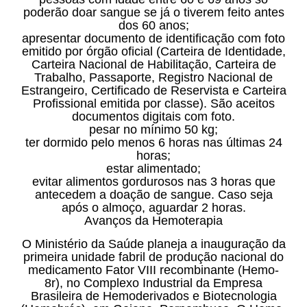
poderão doar sangue se já o tiverem feito antes
dos 60 anos;
apresentar documento de identificação com foto
emitido por órgão oficial (Carteira de Identidade,
Carteira Nacional de Habilitação, Carteira de
Trabalho, Passaporte, Registro Nacional de
Estrangeiro, Certificado de Reservista e Carteira
Profissional emitida por classe). São aceitos
documentos digitais com foto.
pesar no mínimo 50 kg;
ter dormido pelo menos 6 horas nas últimas 24
horas;
estar alimentado;
evitar alimentos gordurosos nas 3 horas que
antecedem a doação de sangue. Caso seja
após o almoço, aguardar 2 horas.
Avanços da Hemoterapia
O Ministério da Saúde planeja a inauguração da
primeira unidade fabril de produção nacional do
medicamento Fator VIII recombinante (Hemo-
8r), no Complexo Industrial da Empresa
Brasileira de Hemoderivados e Biotecnologia