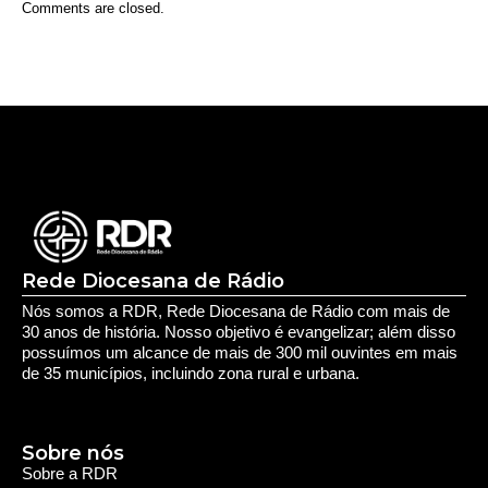
Aposentados encerram acampamento após acordo
com a prefeitura de Iporá
Deixe seu Comentário:
Comments are closed.