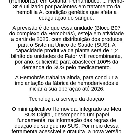
(Hemobrás), em Goiana, Pernambuco. O Hemo-
8r é utilizado por pacientes em tratamento da
hemofilia A, condição genética que afeta a
coagulação do sangue.
A previsão é de que essa unidade (Bloco B07
do complexo da Hemobrás), esteja em atividade
a partir de 2025, com distribuição dos produtos
para o Sistema Único de Saúde (SUS). A
capacidade produtiva da planta será de 1,2
bilhão de unidades de Fator VIII recombinante,
por ano, suficiente para abastecer 100% da
demanda do SUS pelo medicamento.
A Hemobrás trabalha ainda, para concluir a
implantação da fábrica de hemoderivados e
iniciar a sua operação até 2026.
Tecnologia a serviço da doação
O mini aplicativo Hemovida, integrado ao Meu
SUS Digital, desempenha um papel
fundamental na informação das regras de
doação de sangue no SUS. Por meio dessa
ferramenta acessível e gratuita, a nova versão