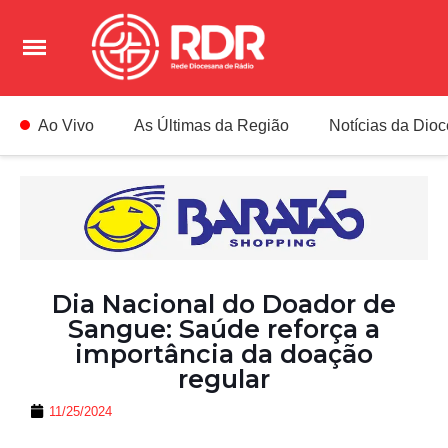
Ao Vivo
As Últimas da Região
Notícias da Dio
Dia Nacional do Doador de
Sangue: Saúde reforça a
importância da doação
regular
11/25/2024