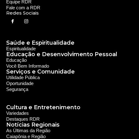
Rede Diocesana de Rádio
Nós somos a RDR, Rede Diocesana de Rádio com mais de
30 anos de história. Nosso objetivo é evangelizar; além disso
possuímos um alcance de mais de 300 mil ouvintes em mais
de 35 municípios, incluindo zona rural e urbana.
Sobre nós
Sobre a RDR
Equipe RDR
Fale com a RDR
Redes Sociais
Saúde e Espiritualidade
Espiritualidade
Educação e Desenvolvimento Pessoal