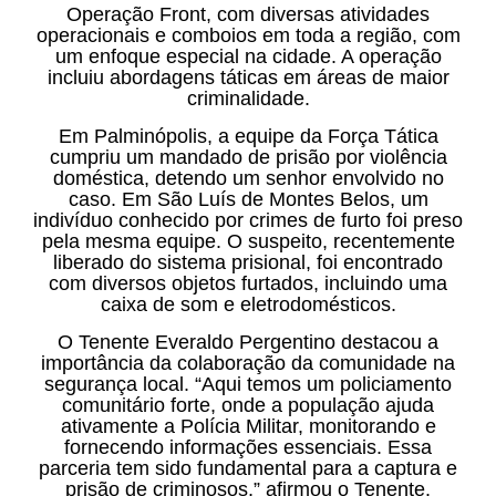
Operação Front, com diversas atividades
operacionais e comboios em toda a região, com
um enfoque especial na cidade. A operação
incluiu abordagens táticas em áreas de maior
criminalidade.
Em Palminópolis, a equipe da Força Tática
cumpriu um mandado de prisão por violência
doméstica, detendo um senhor envolvido no
caso. Em São Luís de Montes Belos, um
indivíduo conhecido por crimes de furto foi preso
pela mesma equipe. O suspeito, recentemente
liberado do sistema prisional, foi encontrado
com diversos objetos furtados, incluindo uma
caixa de som e eletrodomésticos.
O Tenente Everaldo Pergentino destacou a
importância da colaboração da comunidade na
segurança local. “Aqui temos um policiamento
comunitário forte, onde a população ajuda
ativamente a Polícia Militar, monitorando e
fornecendo informações essenciais. Essa
parceria tem sido fundamental para a captura e
prisão de criminosos,” afirmou o Tenente.