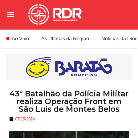
Ao Vivo
As Últimas da Região
Notícias da Dio
43º Batalhão da Polícia Militar
realiza Operação Front em
São Luís de Montes Belos
07/15/2024