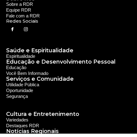
Sobre a RDR
Equipe RDR
Fale com a RDR
Redes Sociais
Saúde e Espiritualidade
Espiritualidade
Educação e Desenvolvimento Pessoal
Educação
Você Bem Informado
Serviços e Comunidade
Utilidade Pública
Oportunidade
Segurança
Cultura e Entretenimento
Variedades
Destaques RDR
Notícias Regionais
As Últimas da Região