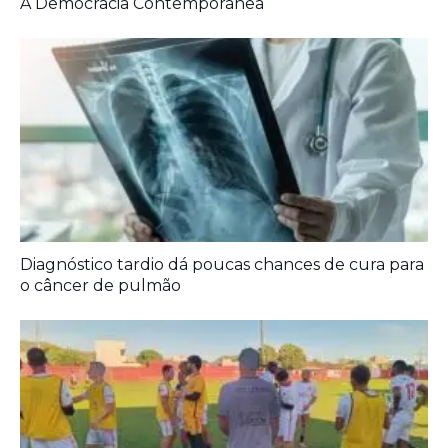
o câncer de pulmão
Agora é oficial