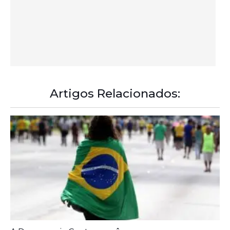
A Democracia Contemporânea
Diagnóstico tardio dá poucas chances de cura para