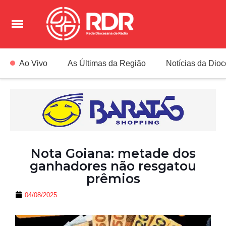
Ao Vivo
As Últimas da Região
Notícias da Dio
Nota Goiana: metade dos
ganhadores não resgatou
prêmios
04/08/2025