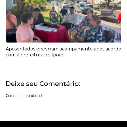
Deixe seu Comentário:
Comments are closed.
Rede Diocesana de Rádio
Nós somos a RDR, Rede Diocesana de Rádio com mais de
30 anos de história. Nosso objetivo é evangelizar; além disso
possuímos um alcance de mais de 300 mil ouvintes em mais
de 35 municípios, incluindo zona rural e urbana.