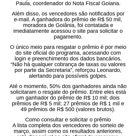
Paula, coordenador do Nota Fiscal Goiana.
Além disso, os vencedores são notificados por
e-mail. A ganhadora do prêmio de R$ 50 mil,
moradora de Goiânia, foi contatada e
imediatamente acessou o site para solicitar o
pagamento.
O único meio para resgatar o prêmio é por meio
do site oficial do programa, acessando com
login e preenchimento dos dados bancários.
“Não há qualquer cobrança de taxas ou valores
por parte da Secretaria”, reforçou Leonardo,
alertando para possíveis golpes.
Até o momento, 50% dos ganhadores ainda não
solicitaram o resgate do prêmio. Entre eles está
um ganhador do prêmio de R$ 10 mil; dois
prêmios de R$ 5 mil; 27 prêmios de R$ 1 mil e
49 prêmios de R$ 500 (valores brutos).
Como consultar e solicitar o prêmio
A lista completa dos vencedores do sorteio de
março, assim como os resultados anteriores,