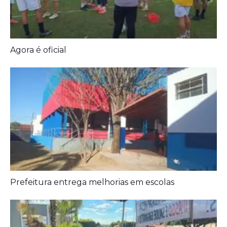
Prefeitura entrega melhorias em escolas
Aposentados encerram acampamento após acordo
com a prefeitura de Iporá