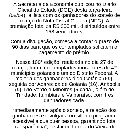
A Secretaria da Economia publicou no Diário
Oficial do Estado (DOE) desta terça-feira
(08/04), a lista com os ganhadores do sorteio de
março do Nota Fiscal Goiana (NFG). A
premiação totaliza R$ 200 mil, distribuídos entre
158 vencedores.
Com a divulgação, começa a contar o prazo de
90 dias para que os contemplados solicitem o
pagamento do prêmio.
Nessa 100ª edição, realizada no dia 27 de
março, foram contemplados moradores de 42
municípios goianos e um do Distrito Federal. A
maioria dos ganhadores é de Goiânia (69),
seguida por Aparecida de Goiânia (16), Anápolis
(9), Rio Verde e Mineiros (5 cada), além de
Trindade, Itumbiara e Valparaíso, com três
ganhadores cada.
“Imediatamente após o sorteio, a relação dos
ganhadores é divulgada no site do programa,
acessível a qualquer pessoa, garantindo total
transparência”, destacou Leonardo Vieira de