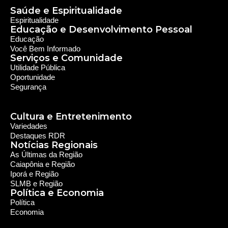
Notícias Regionais
As Últimas da Região
Caiapônia e Região
Iporá e Região
SLMB e Região
Política e Economia
Política
Economia
© 2024 RDR Rede Diocesana de Rádio - Todos os
Direitos Reservados - Feito com
por