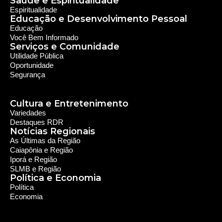
Saúde e Espiritualidade
Espiritualidade
Educação e Desenvolvimento Pessoal
Educação
Você Bem Informado
Serviços e Comunidade
Utilidade Pública
Oportunidade
Segurança
Cultura e Entretenimento
Variedades
Destaques RDR
Notícias Regionais
As Últimas da Região
Caiapônia e Região
Iporá e Região
SLMB e Região
Política e Economia
Política
Economia