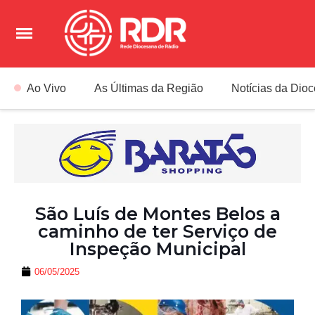
Ao Vivo
As Últimas da Região
Notícias da Dio
São Luís de Montes Belos a
caminho de ter Serviço de
Inspeção Municipal
06/05/2025