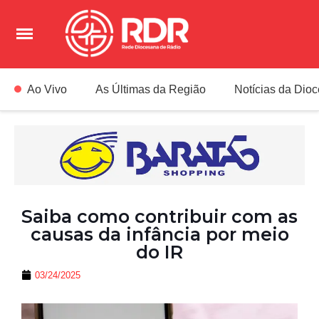
Ao Vivo
As Últimas da Região
Notícias da Dio
Saiba como contribuir com as
causas da infância por meio
do IR
03/24/2025