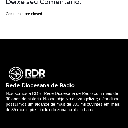
Deixe seu Comentário:
Comments are closed.
Rede Diocesana de Rádio
Nós somos a RDR, Rede Diocesana de Rádio com mais de
30 anos de história. Nosso objetivo é evangelizar; além disso
possuímos um alcance de mais de 300 mil ouvintes em mais
de 35 municípios, incluindo zona rural e urbana.