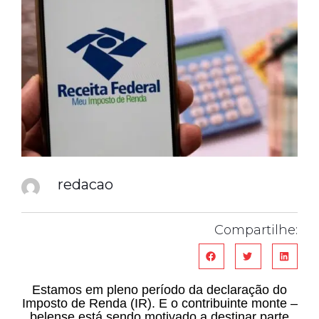
redacao
Compartilhe:
Estamos em pleno período da declaração do
Imposto de Renda (IR). E o contribuinte monte –
belense está sendo motivado a destinar parte