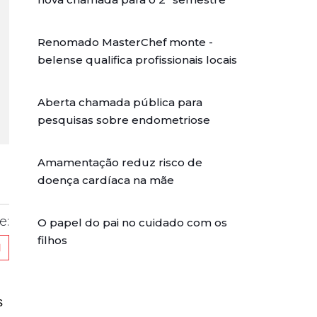
Renomado MasterChef monte -
belense qualifica profissionais locais
Aberta chamada pública para
pesquisas sobre endometriose
Amamentação reduz risco de
doença cardíaca na mãe
e:
O papel do pai no cuidado com os
filhos
s