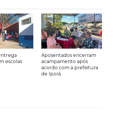
entrega
Aposentados encerram
m escolas
acampamento após
acordo com a prefeitura
de Iporá