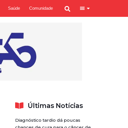
Saúde
Comunidade
Últimas Notícias
Diagnóstico tardio dá poucas
chances de cura para o câncer de