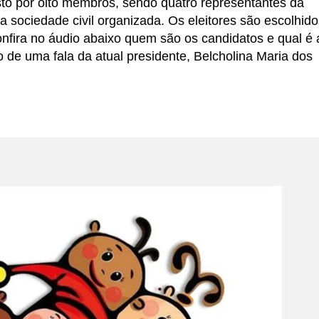
to por oito membros, sendo quatro representantes da
a sociedade civil organizada. Os eleitores são escolhido
Confira no áudio abaixo quem são os candidatos e qual é 
de uma fala da atual presidente, Belcholina Maria dos