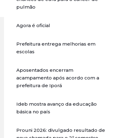
pulmão
Agora é oficial
Prefeitura entrega melhorias em
escolas
Aposentados encerram
acampamento após acordo com a
prefeitura de Iporá
Ideb mostra avanço da educação
básica no país
Prouni 2026: divulgado resultado de
nova chamada para o 2º semestre