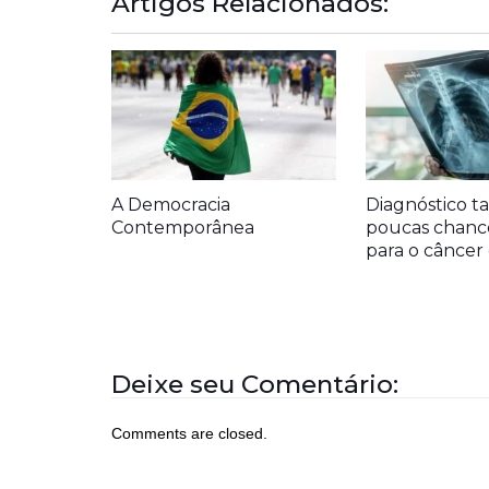
Artigos Relacionados:
A Democracia
Diagnóstico ta
Contemporânea
poucas chanc
para o cânce
Deixe seu Comentário:
Comments are closed.