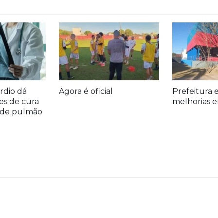
rdio dá
Agora é oficial
Prefeitura 
es de cura
melhorias e
r de pulmão