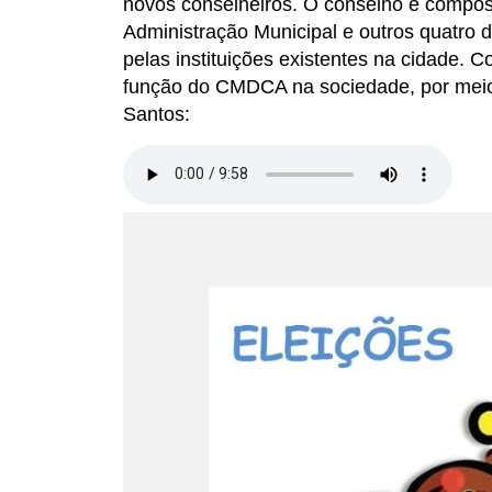
novos conselheiros. O conselho é compos
Administração Municipal e outros quatro d
pelas instituições existentes na cidade. 
função do CMDCA na sociedade, por meio 
Santos: