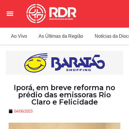
Ao Vivo
As Últimas da Região
Notícias da Dio
Iporá, em breve reforma no
prédio das emissoras Rio
Claro e Felicidade
04/06/2023