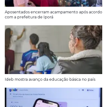
Aposentados encerram acampamento após acordo
com a prefeitura de Iporá
Ideb mostra avanço da educação básica no país