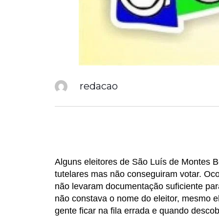
redacao
Alguns eleitores de São Luís de Montes B
tutelares mas não conseguiram votar. Oc
não levaram documentação suficiente pa
não constava o nome do eleitor, mesmo el
gente ficar na fila errada e quando desc