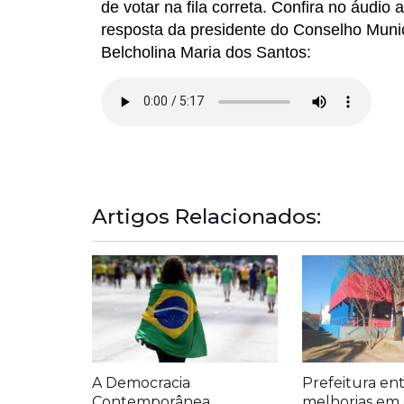
de votar na fila correta. Confira no áud
resposta da presidente do Conselho Muni
Belcholina Maria dos Santos:
Artigos Relacionados:
A Democracia
Prefeitura en
Contemporânea
melhorias em 