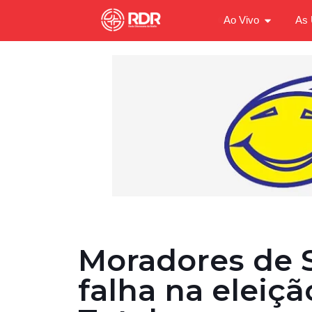
Ao Vivo
As 
Moradores de 
falha na eleiç