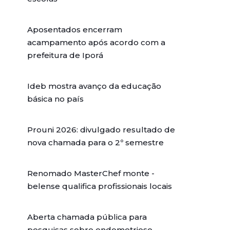
Aposentados encerram
acampamento após acordo com a
prefeitura de Iporá
Ideb mostra avanço da educação
básica no país
Prouni 2026: divulgado resultado de
nova chamada para o 2º semestre
Renomado MasterChef monte -
belense qualifica profissionais locais
Aberta chamada pública para
pesquisas sobre endometriose