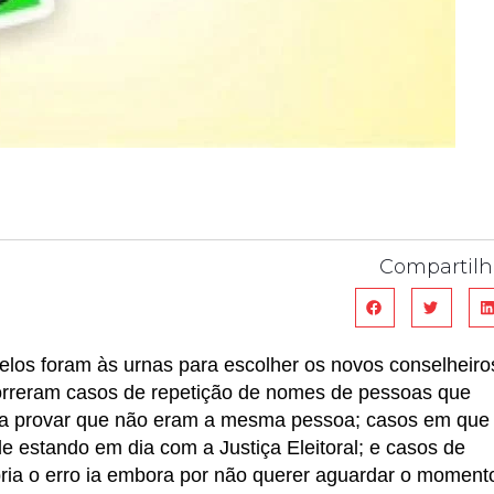
Compartilh
elos foram às urnas para escolher os novos conselheiro
orreram casos de repetição de nomes de pessoas que
ra provar que não eram a mesma pessoa; casos em que
e estando em dia com a Justiça Eleitoral; e casos de
obria o erro ia embora por não querer aguardar o moment