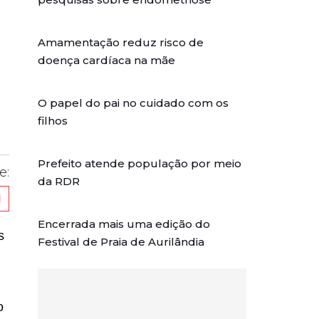
Amamentação reduz risco de
doença cardíaca na mãe
O papel do pai no cuidado com os
filhos
Prefeito atende população por meio
e:
da RDR
Encerrada mais uma edição do
s
Festival de Praia de Aurilândia
o