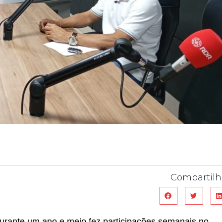
Compartilh
 durante um ano e meio fez participações semanais no