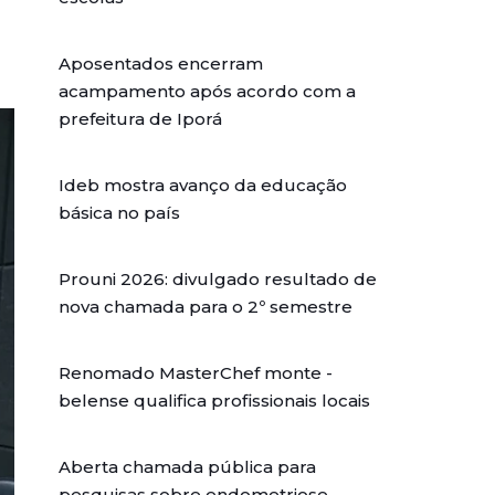
Aposentados encerram
acampamento após acordo com a
prefeitura de Iporá
Ideb mostra avanço da educação
básica no país
Prouni 2026: divulgado resultado de
nova chamada para o 2º semestre
Renomado MasterChef monte -
belense qualifica profissionais locais
Aberta chamada pública para
pesquisas sobre endometriose