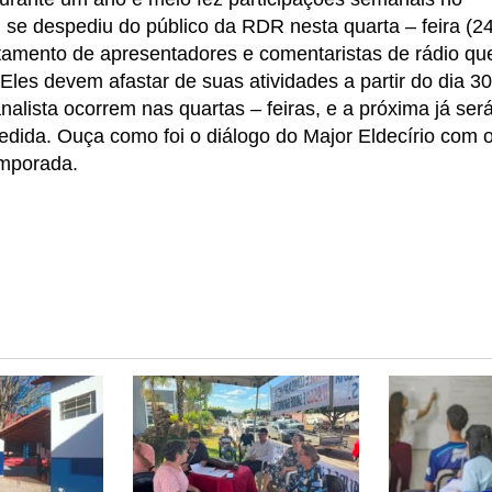
, se despediu do público da RDR nesta quarta – feira (24
astamento de apresentadores e comentaristas de rádio qu
Eles devem afastar de suas atividades a partir do dia 30
alista ocorrem nas quartas – feiras, e a próxima já ser
pedida. Ouça como foi o diálogo do Major Eldecírio com 
emporada.