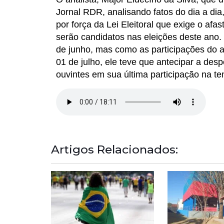
Jornal RDR, analisando fatos do dia a dia
por força da Lei Eleitoral que exige o af
serão candidatos nas eleições deste ano. 
de junho, mas como as participações do an
01 de julho, ele teve que antecipar a des
ouvintes em sua última participação na t
Artigos Relacionados: