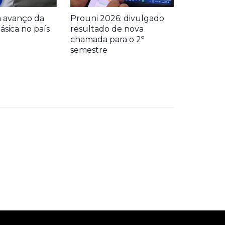
a avanço da
Prouni 2026: divulgado
sica no país
resultado de nova
chamada para o 2º
semestre