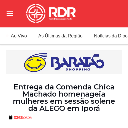
Ao Vivo
As Últimas da Região
Notícias da Dio
Entrega da Comenda Chica
Machado homenageia
mulheres em sessão solene
da ALEGO em Iporá
03/09/2026