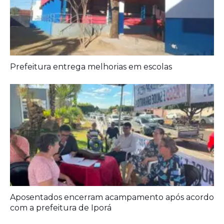
Prefeitura entrega melhorias em escolas
Aposentados encerram acampamento após acordo
com a prefeitura de Iporá