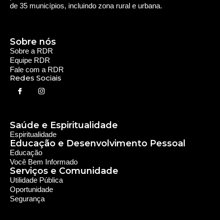
Rede Diocesana de Rádio
Nós somos a RDR, Rede Diocesana de Rádio com mais de
30 anos de história. Nosso objetivo é evangelizar; além disso
possuímos um alcance de mais de 300 mil ouvintes em mais
de 35 municípios, incluindo zona rural e urbana.
Sobre nós
Sobre a RDR
Equipe RDR
Fale com a RDR
Redes Sociais