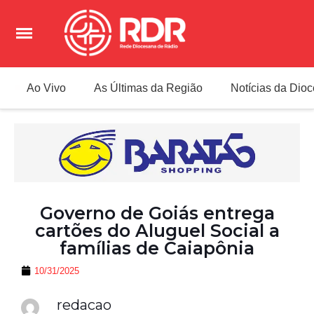
Ao Vivo
As Últimas da Região
Notícias da Dio
Governo de Goiás entrega
cartões do Aluguel Social a
famílias de Caiapônia
10/31/2025
redacao