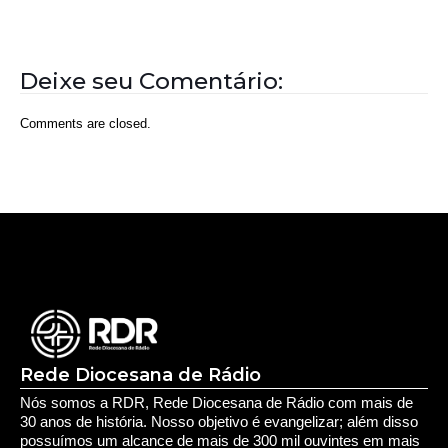
Aposentados encerram acampamento após acordo
com a prefeitura de Iporá
Deixe seu Comentário:
Comments are closed.