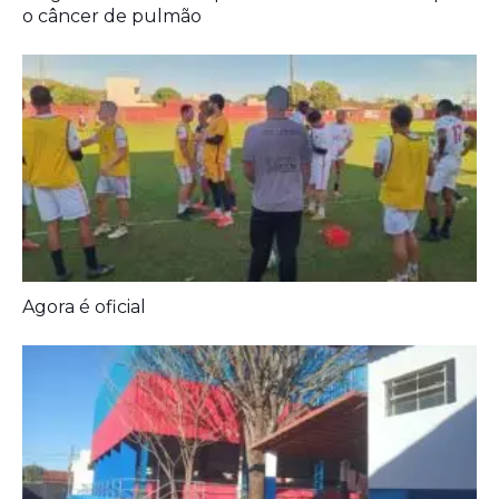
o câncer de pulmão
Agora é oficial