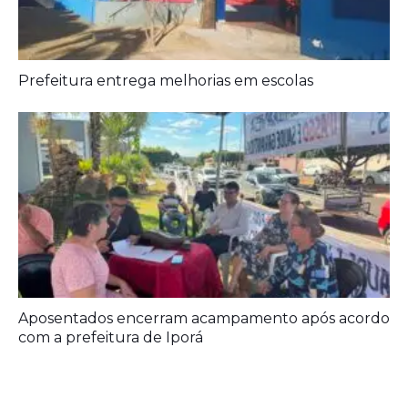
Prefeitura entrega melhorias em escolas
Aposentados encerram acampamento após acordo
com a prefeitura de Iporá