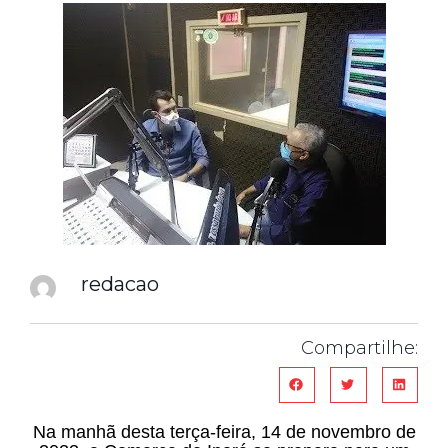
redacao
Compartilhe:
Na manhã desta terça-feira, 14 de novembro de