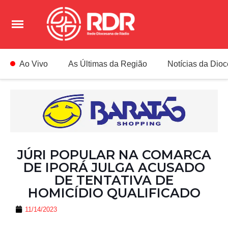
Ao Vivo
As Últimas da Região
Notícias da Dio
JÚRI POPULAR NA COMARCA
DE IPORÁ JULGA ACUSADO
DE TENTATIVA DE
HOMICÍDIO QUALIFICADO
11/14/2023