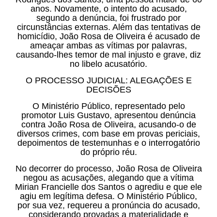
anos. Novamente, o intento do acusado,
segundo a denúncia, foi frustrado por
circunstâncias externas. Além das tentativas de
homicídio, João Rosa de Oliveira é acusado de
ameaçar ambas as vítimas por palavras,
causando-lhes temor de mal injusto e grave, diz
no libelo acusatório.
O PROCESSO JUDICIAL: ALEGAÇÕES E
DECISÕES
O Ministério Público, representado pelo
promotor Luis Gustavo, apresentou denúncia
contra João Rosa de Oliveira, acusando-o de
diversos crimes, com base em provas periciais,
depoimentos de testemunhas e o interrogatório
do próprio réu.
No decorrer do processo, João Rosa de Oliveira
negou as acusações, alegando que a vítima
Mirian Francielle dos Santos o agrediu e que ele
agiu em legítima defesa. O Ministério Público,
por sua vez, requereu a pronúncia do acusado,
considerando provadas a materialidade e