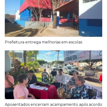
Agora é oficial
Prefeitura entrega melhorias em escolas