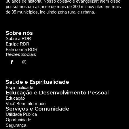
Rede Diocesana de Rádio
Nós somos a RDR, Rede Diocesana de Rádio com mais de
30 anos de história. Nosso objetivo é evangelizar; além disso
possuímos um alcance de mais de 300 mil ouvintes em mais
de 35 municípios, incluindo zona rural e urbana.
Sobre nós
Sobre a RDR
Equipe RDR
Fale com a RDR