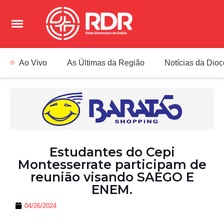
Ao Vivo
As Últimas da Região
Notícias da Dio
Estudantes do Cepi
Montesserrate participam de
reunião visando SAEGO E
ENEM.
04/26/2024