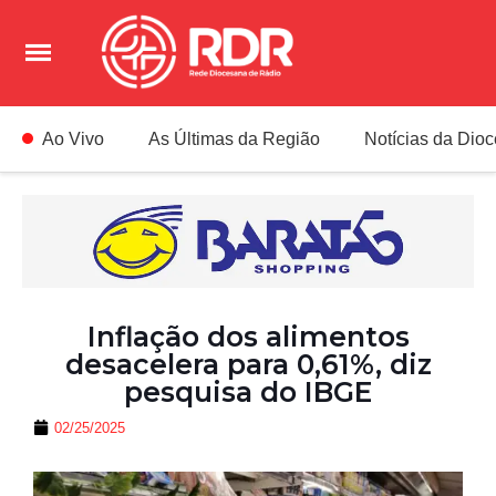
Ao Vivo
As Últimas da Região
Notícias da Dio
Inflação dos alimentos
desacelera para 0,61%, diz
pesquisa do IBGE
02/25/2025