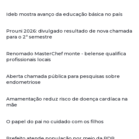
Ideb mostra avanço da educação básica no país
Prouni 2026: divulgado resultado de nova chamada
para o 2º semestre
Renomado MasterChef monte - belense qualifica
profissionais locais
Aberta chamada pública para pesquisas sobre
endometriose
Amamentação reduz risco de doença cardíaca na
mãe
O papel do pai no cuidado com os filhos
Prefeito atende população por meio da RDR