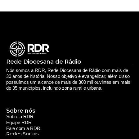
Prouni 2026: divulgado resultado de nova
chamada para o 2º semestre
Deixe seu Comentário:
Comments are closed.