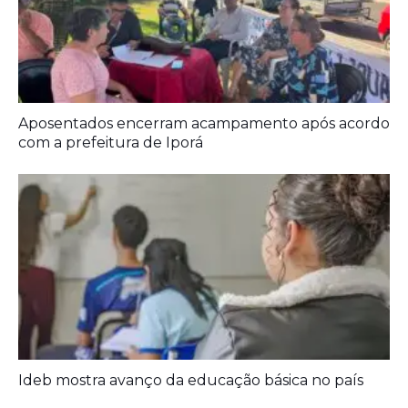
Prefeitura entrega melhorias em escolas
Aposentados encerram acampamento após acordo
com a prefeitura de Iporá