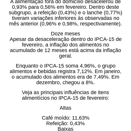
A alimentação fora do domicílio desacelerou de
0,93% para 0,56% em fevereiro. Dentro deste
subgrupo, a refeição (0,43%) e o lanche (0,77%)
tiveram variações inferiores às observadas no
mês anterior (0,96% e 0,98%, respectivamente).
Doze meses
Apesar da desaceleração dentro do IPCA-15 de
fevereiro, a inflação dos alimentos no
acumulado de 12 meses está acima da inflação
geral.
Enquanto o IPCA-15 soma 4,96%, o grupo
alimentos e bebidas registra 7,12%. Em janeiro,
o acumulado dos alimentos era de 7,49%. Em
dezembro, chegou a 8%.
Veja as principais influências de itens
alimentícios no IPCA-15 de fevereiro:
Altas
Café moído: 11,63%
Refeição: 0,43%
Baixas