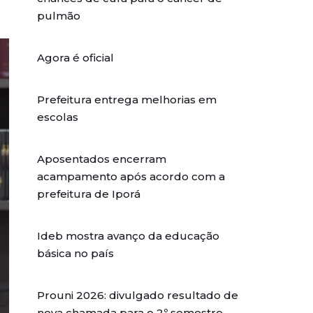
pulmão
Agora é oficial
Prefeitura entrega melhorias em
escolas
Aposentados encerram
acampamento após acordo com a
prefeitura de Iporá
Ideb mostra avanço da educação
básica no país
Prouni 2026: divulgado resultado de
nova chamada para o 2º semestre