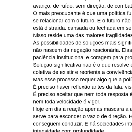
avanço, de ruído, sem direção, de comba
O mais preocupante é que uma política f
se relacionar com o futuro. E o futuro 
está distraída, cansada ou fechada em se
Nisso reside uma das maiores fragilidade
Às possibilidades de soluções mais signif
não nascem da negação reacionária. Elas 
paciência institucional e coragem para pro
Solução significativa não é o que resolv
coletiva de existir e reorienta a convivênci
Mas esse processo requer algo que a políti
É preciso haver reflexão antes da fala, vi
É preciso aceitar que nem toda resposta 
nem toda velocidade é vigor.
Hoje em dia a reação apenas mascara a au
serve para esconder o vazio de direção. 
conseguem conduzir. E há sociedades inte
intensidade com profundidade.