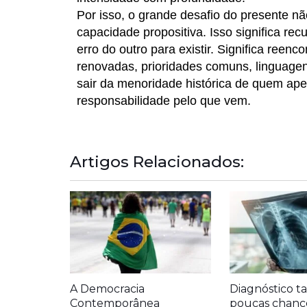
Por isso, o grande desafio do presente nã
capacidade propositiva. Isso significa r
erro do outro para existir. Significa reenc
renovadas, prioridades comuns, linguagen
sair da menoridade histórica de quem ap
responsabilidade pelo que vem.
Artigos Relacionados:
A Democracia
Diagnóstico ta
Contemporânea
poucas chanc