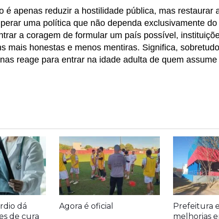
o é apenas reduzir a hostilidade pública, mas restaurar 
ecuperar uma política que não dependa exclusivamente do
ontrar a coragem de formular um país possível, instituiçõ
s mais honestas e menos mentiras. Significa, sobretudo
enas reage para entrar na idade adulta de quem assume
rdio dá
Agora é oficial
Prefeitura 
es de cura
melhorias e