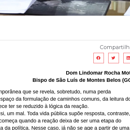
Compartilh
Dom Lindomar Rocha Mo
Bispo de São Luís de Montes Belos (G
mporânea que se revela, sobretudo, numa perda
, espaço da formulação de caminhos comuns, da leitura d
ce ter se reduzido à lógica da reação.
i, um mal. Toda vida pública supõe resposta, contraste
ma começa quando a reação deixa de ser uma etapa do
a da política. Nesse caso, já não se age a partir de uma