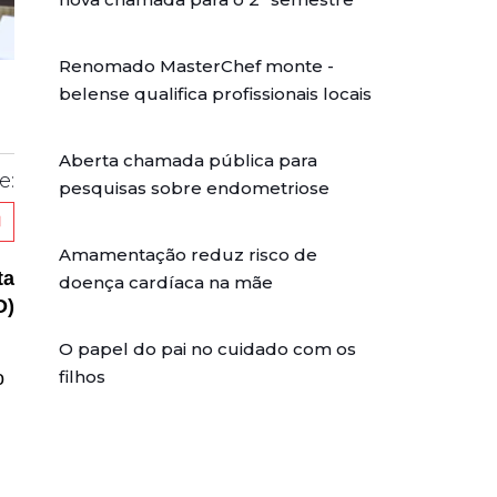
Renomado MasterChef monte -
belense qualifica profissionais locais
Aberta chamada pública para
e:
pesquisas sobre endometriose
Amamentação reduz risco de
ta
doença cardíaca na mãe
O)
O papel do pai no cuidado com os
filhos
o
,