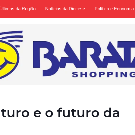
Últimas da Região
Notícias da Diocese
Política e Economia
uturo e o futuro da