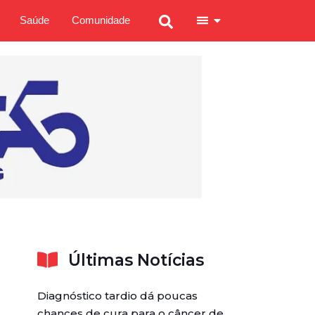
Saúde
Comunidade
Últimas Notícias
Diagnóstico tardio dá poucas
chances de cura para o câncer de