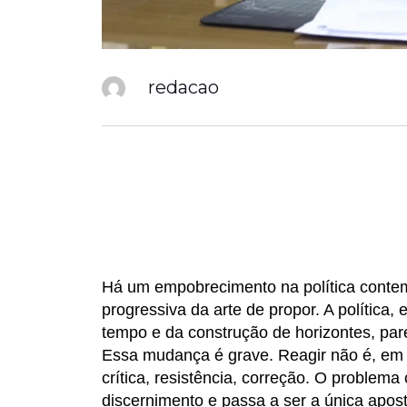
redacao
Há um empobrecimento na política conte
progressiva da arte de propor. A política
tempo e da construção de horizontes, pare
Essa mudança é grave. Reagir não é, em s
crítica, resistência, correção. O proble
discernimento e passa a ser a única apost