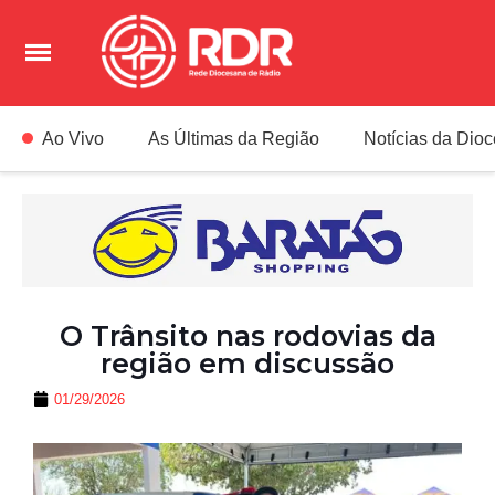
Ao Vivo
As Últimas da Região
Notícias da Dio
O Trânsito nas rodovias da
região em discussão
01/29/2026