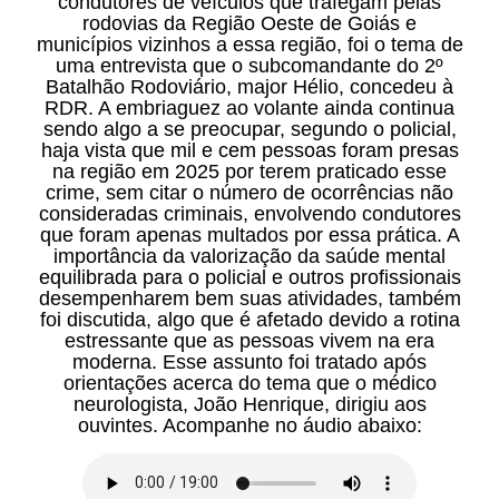
condutores de veículos que trafegam pelas
rodovias da Região Oeste de Goiás e
municípios vizinhos a essa região, foi o tema de
uma entrevista que o subcomandante do 2º
Batalhão Rodoviário, major Hélio, concedeu à
RDR. A embriaguez ao volante ainda continua
sendo algo a se preocupar, segundo o policial,
haja vista que mil e cem pessoas foram presas
na região em 2025 por terem praticado esse
crime, sem citar o número de ocorrências não
consideradas criminais, envolvendo condutores
que foram apenas multados por essa prática. A
importância da valorização da saúde mental
equilibrada para o policial e outros profissionais
desempenharem bem suas atividades, também
foi discutida, algo que é afetado devido a rotina
estressante que as pessoas vivem na era
moderna. Esse assunto foi tratado após
orientações acerca do tema que o médico
neurologista, João Henrique, dirigiu aos
ouvintes. Acompanhe no áudio abaixo: