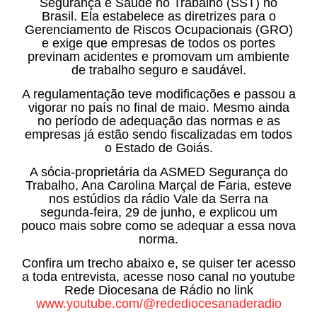
Segurança e Saúde no Trabalho (SST) no
Brasil. Ela estabelece as diretrizes para o
Gerenciamento de Riscos Ocupacionais (GRO)
e exige que empresas de todos os portes
previnam acidentes e promovam um ambiente
de trabalho seguro e saudável.
A regulamentação teve modificações e passou a
vigorar no país no final de maio. Mesmo ainda
no período de adequação das normas e as
empresas já estão sendo fiscalizadas em todos
o Estado de Goiás.
A sócia-proprietária da ASMED Segurança do
Trabalho, Ana Carolina Marçal de Faria, esteve
nos estúdios da rádio Vale da Serra na
segunda-feira, 29 de junho, e explicou um
pouco mais sobre como se adequar a essa nova
norma.
Confira um trecho abaixo e, se quiser ter acesso
a toda entrevista, acesse noso canal no youtube
Rede Diocesana de Rádio no link
www.youtube.com/@redediocesanaderadio