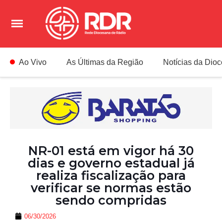
Ao Vivo
As Últimas da Região
Notícias da Dio
NR-01 está em vigor há 30
dias e governo estadual já
realiza fiscalização para
verificar se normas estão
sendo compridas
06/30/2026