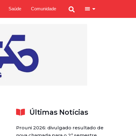
Saúde
Comunidade
Últimas Notícias
Prouni 2026: divulgado resultado de
nova chamada para o 2º semestre