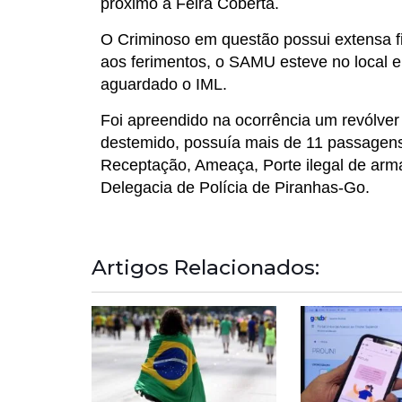
próximo a Feira Coberta.
O Criminoso em questão possui extensa fich
aos ferimentos, o SAMU esteve no local e
aguardado o IML.
Foi apreendido na ocorrência um revólver 
destemido, possuía mais de 11 passagens 
Receptação, Ameaça, Porte ilegal de arma 
Delegacia de Polícia de Piranhas-Go.
Artigos Relacionados: