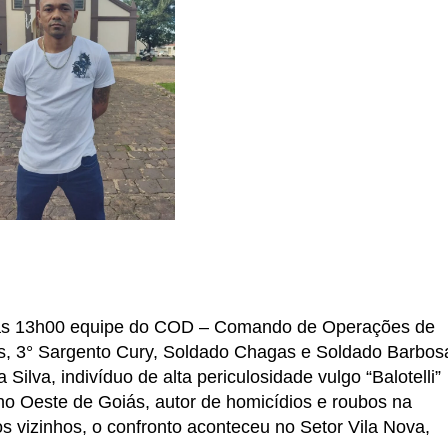
s as 13h00 equipe do COD – Comando de Operações de
es, 3° Sargento Cury, Soldado Chagas e Soldado Barbos
ilva, indivíduo de alta periculosidade vulgo “Balotelli”
no Oeste de Goiás, autor de homicídios e roubos na
s vizinhos, o confronto aconteceu no Setor Vila Nova,