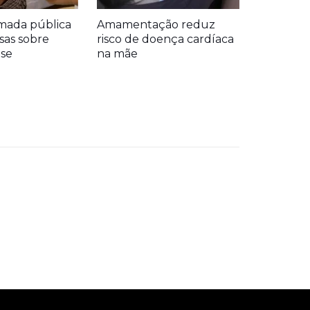
mada pública
Amamentação reduz
sas sobre
risco de doença cardíaca
se
na mãe