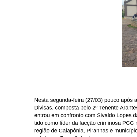
Nesta segunda-feira (27/03) pouco apó
Divisas, composta pelo 2º Tenente Arant
entrou em confronto com Sivaldo Lopes da S
tido como líder da facção criminosa PCC 
região de Caiapônia, Piranhas e município