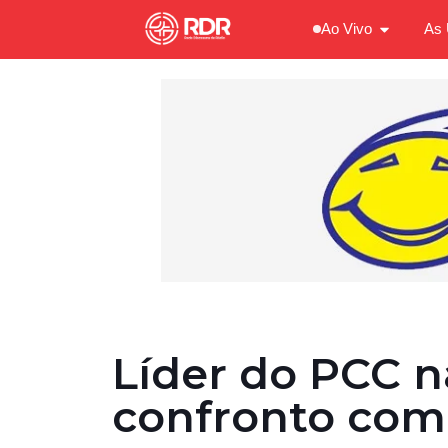
Ao Vivo
As 
Líder do PCC 
confronto com 