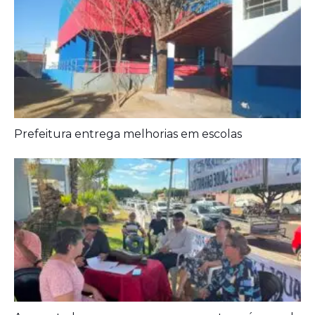
Aposentados encerram acampamento após acordo
com a prefeitura de Iporá