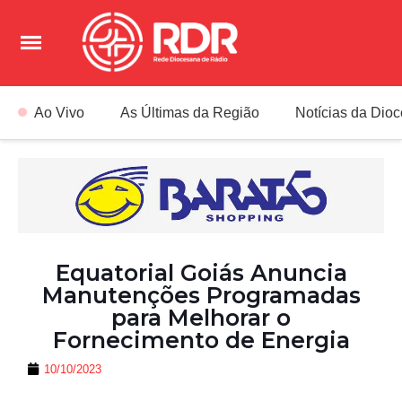
Ao Vivo
As Últimas da Região
Notícias da Dio
Equatorial Goiás Anuncia
Manutenções Programadas
para Melhorar o
Fornecimento de Energia
10/10/2023