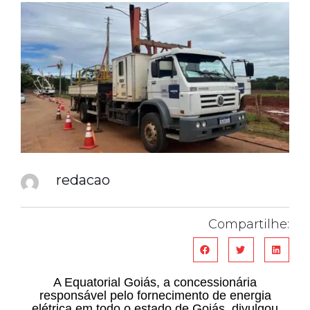
redacao
Compartilhe:
A Equatorial Goiás, a concessionária
responsável pelo fornecimento de energia
elétrica em todo o estado de Goiás, divulgou