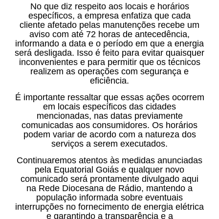
No que diz respeito aos locais e horários
específicos, a empresa enfatiza que cada
cliente afetado pelas manutenções recebe um
aviso com até 72 horas de antecedência,
informando a data e o período em que a energia
será desligada. Isso é feito para evitar quaisquer
inconvenientes e para permitir que os técnicos
realizem as operações com segurança e
eficiência.
É importante ressaltar que essas ações ocorrem
em locais específicos das cidades
mencionadas, nas datas previamente
comunicadas aos consumidores. Os horários
podem variar de acordo com a natureza dos
serviços a serem executados.
Continuaremos atentos às medidas anunciadas
pela Equatorial Goiás e qualquer novo
comunicado será prontamente divulgado aqui
na Rede Diocesana de Rádio, mantendo a
população informada sobre eventuais
interrupções no fornecimento de energia elétrica
e garantindo a transparência e a