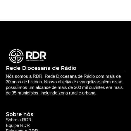
30 anos de história. Nosso objetivo é evangelizar; além disso
possuímos um alcance de mais de 300 mil ouvintes em mais
de 35 municípios, incluindo zona rural e urbana.
Sobre nós
Sobre a RDR
Equipe RDR
Fale com a RDR
Redes Sociais
Saúde e Espiritualidade
Espiritualidade
Educação e Desenvolvimento Pessoal
Educação
Você Bem Informado
Serviços e Comunidade
Utilidade Pública
Oportunidade
Segurança