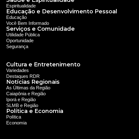
Saúde e Espiritualidade
Espiritualidade
Educação e Desenvolvimento Pessoal
Educação
Você Bem Informado
Serviços e Comunidade
Utilidade Pública
Oportunidade
Segurança
Cultura e Entretenimento
Variedades
Destaques RDR
Notícias Regionais
As Últimas da Região
Caiapônia e Região
Iporá e Região
SLMB e Região
Política e Economia
Política
Economia