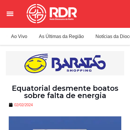
Ao Vivo
As Últimas da Região
Notícias da Dio
Equatorial desmente boatos
sobre falta de energia
02/02/2024